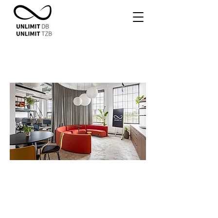
CELEBRATE DESIGN &
ENJOY BUILD