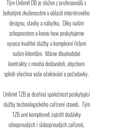
Tým Unlimit DB je složen z profesionálů s
bohatými zkušenostmi v oblasti interiérového
designu, stavby a nábytku.
Díky našim
schopnostem a know-how poskytujeme
vysoce kvalitní služby a komplexní řešení
našim klientům.
Máme dlouhodobé
kontrakty s mnoha dodavateli, abychom
splnili všechna vaše očekávání a požadavky.
Unlimit TZB je dceřiná společnost poskytující
služby technologického zařízení staveb.
Tým
TZB umí komplexně zajistit dodávky
silnoproudých i slaboproudých zařízení,