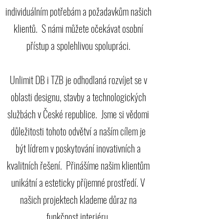
individuálním potřebám a požadavkům našich
klientů.
S námi můžete očekávat osobní
přístup a spolehlivou spolupráci.
Unlimit DB i TZB je odhodlaná rozvíjet se v
oblasti designu, stavby a technologických
službách v České republice.
Jsme si vědomi
důležitosti tohoto odvětví a naším cílem je
být lídrem v poskytování inovativních a
kvalitních řešení.
Přinášíme našim klientům
unikátní a esteticky příjemné prostředí. V
našich projektech klademe důraz na
funkčnost interiéru.