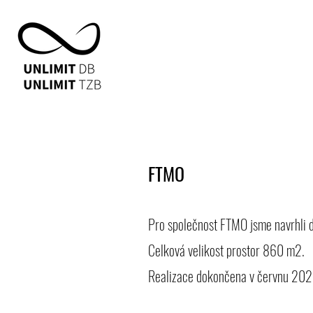
FTMO
Pro společnost FTMO jsme navrhli de
Celková velikost prostor 860 m2.
Realizace dokončena v červnu 20